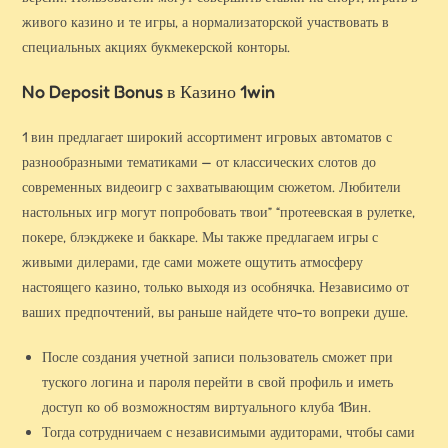
живого казино и те игры, а нормализаторской участвовать в
специальных акциях букмекерской конторы.
No Deposit Bonus в Казино 1win
1 вин предлагает широкий ассортимент игровых автоматов с
разнообразными тематиками — от классических слотов до
современных видеоигр с захватывающим сюжетом. Любители
настольных игр могут попробовать твои” “протеевская в рулетке,
покере, блэкджеке и баккаре. Мы также предлагаем игры с
живыми дилерами, где сами можете ощутить атмосферу
настоящего казино, только выходя из особнячка. Независимо от
ваших предпочтений, вы раньше найдете что-то вопреки душе.
После создания учетной записи пользователь сможет при
туского логина и пароля перейти в свой профиль и иметь
доступ ко об возможностям виртуального клуба 1Вин.
Тогда сотрудничаем с независимыми аудиторами, чтобы сами