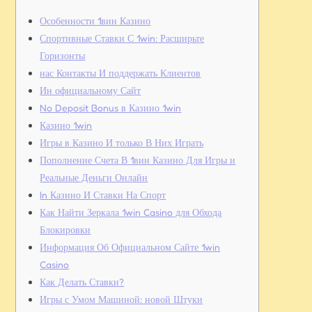
Особенности 1вин Казино
Спортивные Ставки С 1win: Расширьте
Горизонты
нас Контакты И поддержать Клиентов
Ин официальному Сайт
No Deposit Bonus в Казино 1win
Казино 1win
Игры в Казино И только В Них Играть
Пополнение Счета В 1вин Казино Для Игры и
Реальные Деньги Онлайн
In Казино И Ставки На Спорт
Как Найти Зеркала 1win Casino для Обхода
Блокировки
Информация Об Официальном Сайте 1win
Casino
Как Делать Ставки?
Игры с Умом Машиной: новой Штуки