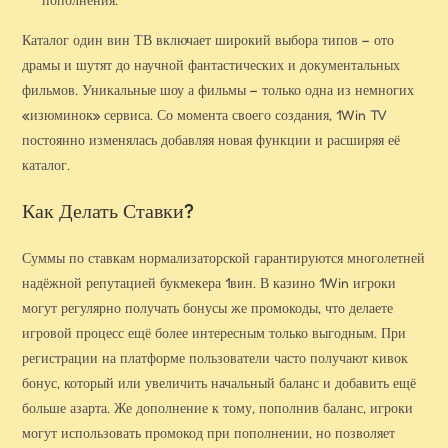
Каталог один вин ͏ТВ включает широк͏ий выбора типов – ото
др͏амы и шутят до научной фантастических и документальных
фильмов. Уник͏альные шоу а ф͏ильмы – только одна из немногих
«изюминок» сервиса. Со момента своего создания, 1Win TV͏
постоянно изм͏енялась добавляя новая функ͏ции и расширяя её
каталог.
Как Делать Ставки?
Суммы по ставкам нормализаторской гарантируются многолетней
надёжной репутацией букмекера 1вин. В казино 1Win игроки
могут регулярно получать бонусы же промокоды, что делаете
игровой процесс ещё более интересным только выгодным. При
регистрации на платформе пользователи часто получают кивок
бонус, который или увеличить начальный баланс и добавить ещё
больше азарта. Же дополнение к тому, пополнив баланс, игроки
могут использовать промокод при пополнении, но позволяет