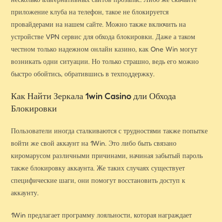
приложение клуба на телефон, такое не блокируется
провайдерами на нашем сайте. Можно также включить на
устройстве VPN сервис для обхода блокировки. Даже а таком
честном только надежном онлайн казино, как One Win могут
возникать одни ситуации. Но только страшно, ведь его можно
быстро обойтись, обратившись в техподдержку.
Как Найти Зеркала 1win Casino дли Обхода
Блокировки
Пользователи иногда сталкиваются с трудностями также попытке
войти же свой аккаунт на 1Win. Это либо быть связано
киромарусом различными причинами, начиная забытый пароль
также блокировку аккаунта. Же таких случаях существует
специфические шаги, они помогут восстановить доступ к
аккаунту.
1Win предлагает программу лояльности, которая награждает