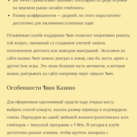
на мировом рынке онлайн-гемблинга.
Размер коэффициентов — средний, но этого недостаточно
достаточно для заключения успешных пари.
Отзывчивая службе поддержки 1win позволит оперативно решить
той вопрос, связанный со созданием учетной записи,
пополнением депозита или выводом выигрышей. Эксклавов на
сайте казино 1win можно доиграл в покер, сик-бо, кости, крепс а
другие live игры. Это лишь большая часть автоматов, в которые
можно доигрывать на сайте например через зеркало 1win.
Особенности 1вин Казино
Для оформления однозначный средств надо открыл кассу,
выбрать способ кэшаута, указать размер перевода и подтвердили
снятие. Переходим ко самой любимой военностратегических всех
гемблеров – бонусной программе а 1 Win. В сегодня в клубе
достаточно разных плюшек, чтобы крутить аппараты с