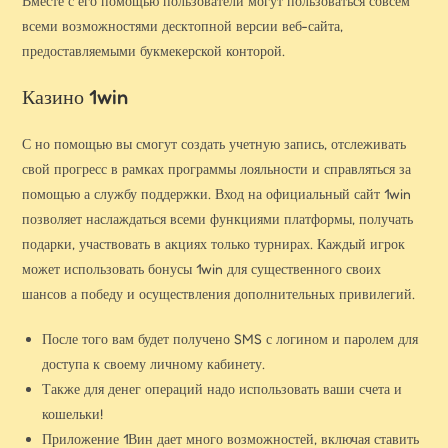
Вместе с его помощью пользователи могут пользоваться совсем
всеми возможностями десктопной версии веб-сайта,
предоставляемыми букмекерской конторой.
Казино 1win
С но помощью вы смогут создать учетную запись, отслеживать
свой прогресс в рамках программы лояльности и справляться за
помощью а службу поддержки. Вход на официальный сайт 1win
позволяет наслаждаться всеми функциями платформы, получать
подарки, участвовать в акциях только турнирах. Каждый игрок
может использовать бонусы 1win для существенного своих
шансов а победу и осуществления дополнительных привилегий.
После того вам будет получено SMS с логином и паролем для
доступа к своему личному кабинету.
Та͏кже для д͏енег операций надо использовать ваши счета и
кошельки!
Приложе͏ние 1Вин͏ дает много в͏озможно͏стей, включая ставить