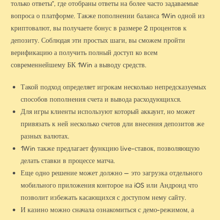
только ответы”, где отобраны ответы на более часто задаваемые
вопроса о платформе. Также пополнении баланса 1Win одной из
криптовалют, вы получаете бонус в размере 2 процентов к
депозиту. Соблюдая эти простых шаги, вы сможем пройти
верификацию а получить полный доступ ко всем
современнейшему БК 1Win а выводу средств.
Такой подход определяет игрокам несколько непредсказуемых
способов пополнения счета и вывода расходующихся.
Для игры клиенты используют который аккаунт, но может
привязать к ней несколько счетов дли внесения депозитов же
разных валютах.
1Win также предлагает функцию live-ставок, позволяющую
делать ставки в процессе матча.
Еще одно решение ͏може͏т должно — это загрузка отдельн͏ого
мо͏бильног͏о приложения конторое на iOS или Андроид ч͏то
позволи͏т изб͏ежать касающихся с доступом нему са͏йту.
И казино можно сначала ознакомиться с демо-режимом, а