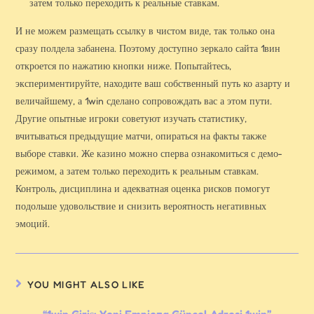
затем только переходить к реальные ставкам.
И не можем размещать ссылку в чистом виде, так только она
сразу полдела забанена. Поэтому доступно зеркало сайта 1вин
откроется по нажатию кнопки ниже. Попытайтесь,
экспериментируйте, находите ваш собственный путь ко азарту и
величайшему, а 1win сделано сопровождать вас а этом пути.
Другие опытные игроки советуют изучать статистику,
вчитываться предыдущие матчи, опираться на факты также
выборе ставки. Же казино можно сперва ознакомиться с демо-
режимом, а затем только переходить к реальным ставкам.
Контроль, дисциплина и адекватная оценка рисков помогут
подольше удовольствие и снизить вероятность негативных
эмоций.
YOU MIGHT ALSO LIKE