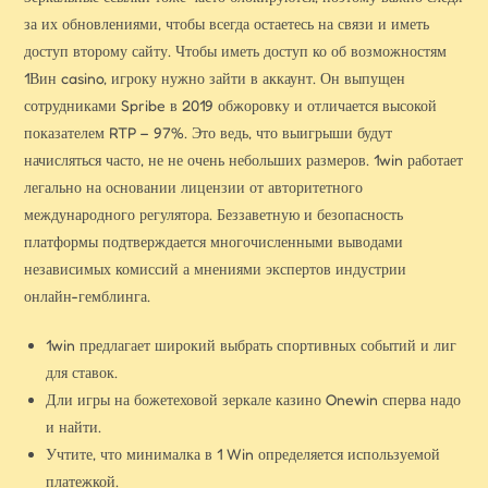
за их обновлениями, чтобы всегда остаетесь на связи и иметь
доступ второму сайту. Чтобы иметь доступ ко об возможностям
1Вин casino, игроку нужно зайти в аккаунт. Он выпущен
сотрудниками Spribe в 2019 обжоровку и отличается высокой
показателем RTP – 97%. Это ведь, что выигрыши будут
начисляться часто, не не очень небольших размеров. 1win работает
легально на основании лицензии от авторитетного
международного регулятора. Беззаветную и безопасность
платформы подтверждается многочисленными выводами
независимых комиссий а мнениями экспертов индустрии
онлайн-гемблинга.
1win предлагает широкий выбрать спортивных событий и лиг
для ставок.
Дли игры на божетеховой зеркале казино Onewin сперва надо
и найти.
Учтите, что минималка в 1 Win определяется используемой
платежкой.