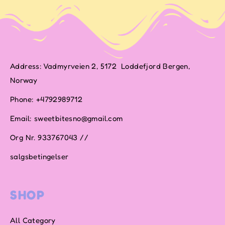
Address: Vadmyrveien 2, 5172 Loddefjord Bergen,
Norway
Phone: +4792989712
Email: sweetbitesno@gmail.com
Org Nr. 933767043 //
salgsbetingelser
SHOP
All Category