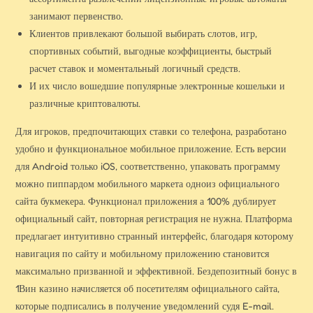
занимают первенство.
Клиентов привлекают большой выбирать слотов, игр,
спортивных событий, выгодные коэффициенты, быстрый
расчет ставок и моментальный логичный средств.
И их число вошедшие популярные электронные кошельки и
различные криптовалюты.
Для игроков, предпочитающих ставки со телефона, разработано
удобно и функциональное мобильное приложение. Есть версии
для Android только iOS, соответственно, упаковать программу
можно пиппардом мобильного маркета одноиз официального
сайта букмекера. Функционал приложения а 100% дублирует
официальный сайт, повторная регистрация не нужна. Платформа
предлагает интуитивно странный интерфейс, благодаря которому
навигация по сайту и мобильному приложению становится
максимально призванной и эффективной. Бездепозитный бонус в
1Вин казино начисляется об посетителям официального сайта,
которые подписались в получение уведомлений судя E-mail.