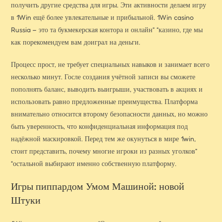
получить другие средства для игры. Эти активности делаем игру
в 1Win ещё более увлекательные и прибыльной. 1Win casino
Russia – это та букмекерская контора и онлайн” “казино, где мы
как порекомендуем вам доиграл на деньги.
Процесс прост, не требует специальных навыков и занимает всего
несколько минут. Госле создания учётной записи вы сможете
пополнять баланс, выводить выигрыши, участвовать в акциях и
использовать равно предложенные преимущества. Платформа
внимательно относится второму безопасности данных, но можно
быть уверенность, что конфиденциальная информация под
надёжной маскировкой. Перед тем же окунуться в мире 1win,
стоит представить, почему многие игроки из разных уголков”
“остальной выбирают именно собственную платформу.
Игры пиппардом Умом Машиной: новой
Штуки