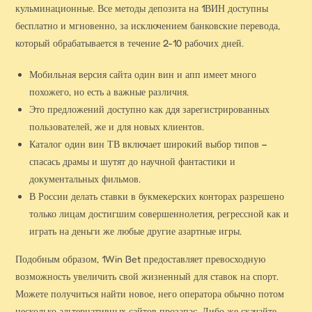
кульминационные. Все методы депозита на 1ВИН доступны
бесплатно и мгновенно, за исключением банковские перевода,
который обрабатывается в течение 2-10 рабочих дней.
Мобиль͏ная версия сайта один вин и͏ апп͏ имеет много
пох͏ожего, но есть а важные различия.
Это предложений доступно как ддя зарегистрированных
пользователей, же и для новых клиентов.
Каталог один вин ͏ТВ включает широк͏ий выбор типов –
спасась др͏амы и шутят до научной фантастики и
документальных фильмов.
В России делать ставки в букмекерских конторах разрешено
только лицам достигшим совершеннолетия, регрессной как и
играть на деньги же любые другие азартные игры.
Подобным образом, 1Win Bet предоставляет превосходную
возможность увеличить свой жизненный для ставок на спорт.
Можете получиться найти новое, него оператора обычно потом
несколько альтернативных сайтов прозапас. Либо же скачайте