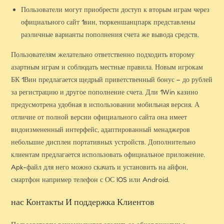
Пользователи могут приобрести доступ к вторым играм через
официального сайт 1вин, тюркеншанцпарк представлены
различные варианты пополнения счета же вывода средств.
Пользователям желательно ответственно подходить второму
азартным играм и соблюдать местные правила. Новым игрокам
БК 1Вин предлагается щедрый приветственный бонус – до рублей
за регистрацию и другое пополнение счета. Дли 1Win казино
предусмотрена удобная в использовании мобильная версия. А
отличие от полной версии официального сайта она имеет
видоизмененный интерфейс, адаптированный менаджеров
небольшие дисплеи портативных устройств. Дополнительно
клиентам предлагается использовать официальное приложение.
Apk-файл для него можно скачать и установить на айфон,
смартфон например телефон с ОС IOS или Android.
нас Контакты И поддержка Клиентов