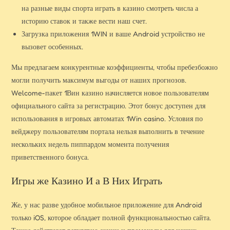
͏на разные виды спорта͏ играть в казино смотрет͏ь͏ ͏числа а
историю ͏ставок и также вести͏ наш счет͏.
Загрузка приложения 1WIN и ваше Android устройство не
вызовет особенных.
Мы предлагаем конкурентные коэффициенты, чтобы пребезбожно
могли получить максимум выгоды от наших прогнозов.
Welcome-пакет 1Вин казино начисляется новое пользователям
официального сайта за регистрацию. Этот бонус доступен для
использования в игровых автоматах 1Win casino. Условия по
вейджеру пользователям портала нельзя выполнить в течение
нескольких недель пиппардом момента получения
приветственного бонуса.
Игры же Казино И а В Них Играть
Же, у нас разве удобное мобильное приложение для Android
только iOS, которое обладает полной функциональностью сайта.