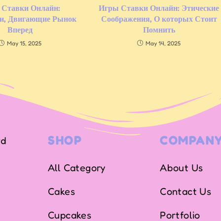
 Ставки Онлайн:
Игры Ставки Онлайн: Этические
и, Двигающие Рынок
Соображения, О которых Стоит
Вперед
Помнить
May 15, 2025
May 14, 2025
SHOP
COMPAN
rd
All Category
About Us
Cakes
Contact Us
Cupcakes
Portfolio