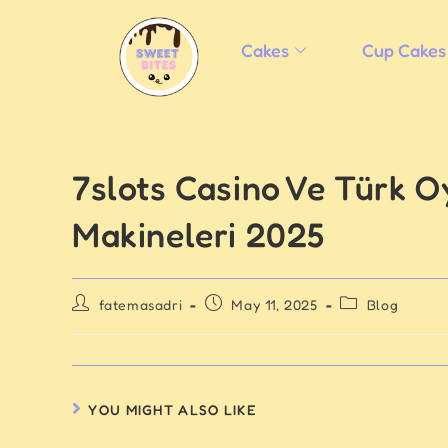
Cakes
Cup Cakes
7slots Casino Ve Türk Oy
Makineleri 2025
fatemasadri
May 11, 2025
Blog
YOU MIGHT ALSO LIKE