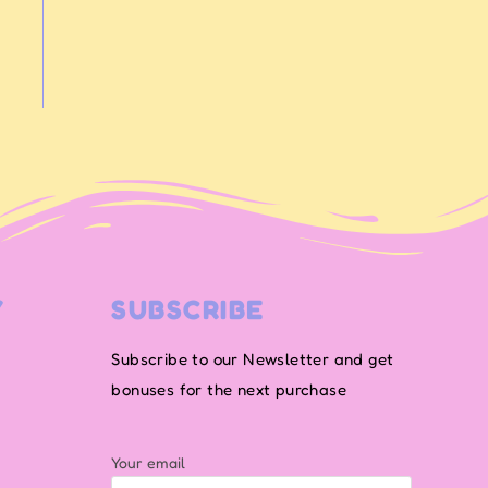
Y
SUBSCRIBE
Subscribe to our Newsletter and get
bonuses for the next purchase
Your email