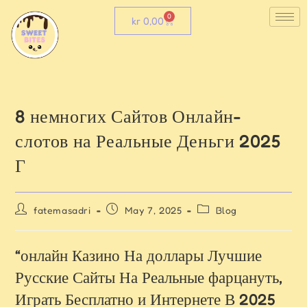
0
kr
0,00
8 немногих Сайтов Онлайн-
слотов на Реальные Деньги 2025
Г
fatemasadri
May 7, 2025
Blog
“онлайн Казино На доллары Лучшие
Русские Сайты На Реальные фарцануть,
Играть Бесплатно и Интернете В 2025