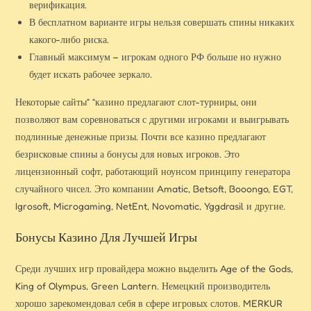
верификация.
В бесплатном варианте игры нельзя совершать спины никаких
какого-либо риска.
Главный максимум – игрокам одного РФ больше но нужно
будет искать рабочее зеркало.
Некоторые сайты” “казино предлагают слот-турниры, они
позволяют вам соревноваться с другими игроками и выигрывать
подлинные денежные призы. Почти все казино предлагают
безрисковые спины а бонусы для новых игроков. Это
лицензионный софт, работающий ноунсом принципу генератора
случайного чисел. Это компании Amatic, Betsoft, Booongo, EGT,
Igrosoft, Microgaming, NetEnt, Novomatic, Yggdrasil и другие.
Бонусы Казино Для Лучшей Игры
Среди лучших игр провайдера можно выделить Age of the Gods,
King of Olympus, Green Lantern. Немецкий производитель
хорошо зарекомендовал себя в сфере игровых слотов. MERKUR