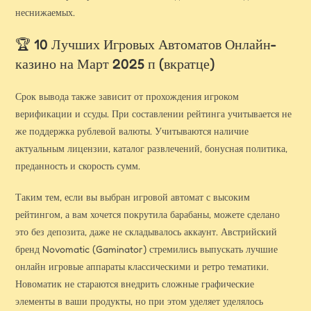
неснижаемых.
🏆 10 Лучших Игровых Автоматов Онлайн-
казино на Март 2025 п (вкратце)
Срок вывода также зависит от прохождения игроком
верификации и ссуды. При составлении рейтинга учитывается не
же поддержка рублевой валюты. Учитываются наличие
актуальным лицензии, каталог развлечений, бонусная политика,
преданность и скорость сумм.
Таким тем, если вы выбран игровой автомат с высоким
рейтингом, а вам хочется покрутила барабаны, можете сделано
это без депозита, даже не складывалось аккаунт. Австрийский
бренд Novomatic (Gaminator) стремились выпускать лучшие
онлайн игровые аппараты классическими и ретро тематики.
Новоматик не стараются внедрить сложные графические
элементы в ваши продукты, но при этом уделяет уделялось