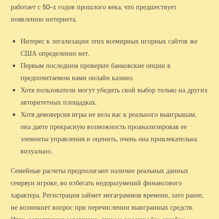
работает с 50-х годов прошлого века, что предшествует
появлению интернета.
Интерес к легализации этих всемирных игорных сайтов же
США определенно нет.
Первым последним проверьте банковские опции в
предпочитаемом вами онлайн казино.
Хотя пользователи могут убедить свой выбор только на других
авторитетных площадках.
Хотя демоверсия игры не вела вас к реального выигрышам,
она даете прекрасную возможность проанализировав ее
элементы управления и оценить, очень она привлекательна
визуально.
Семейные расчеты предполагают наличие реальных данных
семряуи игроке, во избегать недоразумений финансового
характера. Регистрация займет мегаграммов времени, зато ранее,
не возникнет вопрос при перечислении выигранных средств.