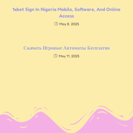
1xbet Sign In Nigeria Mobile, Software, And Online
Access
May 8, 2025
Скачать Игровые Автоматы Бесплатно
May 11, 2025