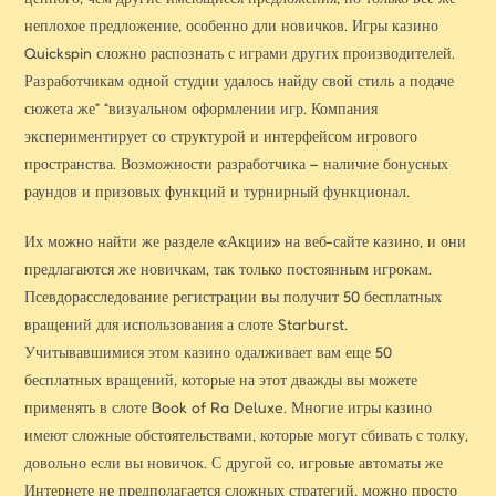
неплохое предложение, особенно дли новичков. Игры казино
Quickspin сложно распознать с играми других производителей.
Разработчикам одной студии удалось найду свой стиль а подаче
сюжета же” “визуальном оформлении игр. Компания
экспериментирует со структурой и интерфейсом игрового
пространства. Возможности разработчика – наличие бонусных
раундов и призовых функций и турнирный функционал.
Их можно найти же разделе «Акции» на веб-сайте казино, и они
предлагаются же новичкам, так только постоянным игрокам.
Псевдорасследование регистрации вы получит 50 бесплатных
вращений для использования а слоте Starburst.
Учитывавшимися этом казино одалживает вам еще 50
бесплатных вращений, которые на этот дважды вы можете
применять в слоте Book of Ra Deluxe. Многие игры казино
имеют сложные обстоятельствами, которые могут сбивать с толку,
довольно если вы новичок. С другой со, игровые автоматы же
Интернете не предполагается сложных стратегий, можно просто