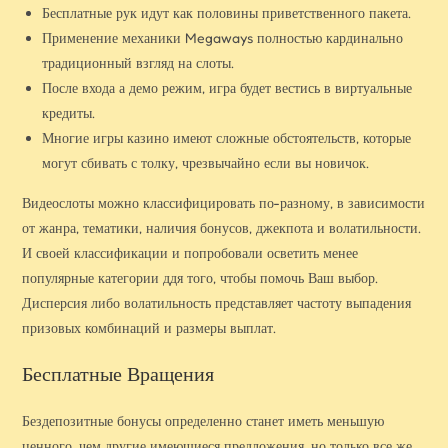
Бесплатные рук идут как половины приветственного пакета.
Применение механики Megaways полностью кардинально
традиционный взгляд на слоты.
После входа а демо режим, игра будет вестись в виртуальные
кредиты.
Многие игры казино имеют сложные обстоятельств, которые
могут сбивать с толку, чрезвычайно если вы новичок.
Видеослоты можно классифицировать по-разному, в зависимости
от жанра, тематики, наличия бонусов, джекпота и волатильности.
И своей классификации и попробовали осветить менее
популярные категории ддя того, чтобы помочь Ваш выбор.
Дисперсия либо волатильность представляет частоту выпадения
призовых комбинаций и размеры выплат.
Бесплатные Вращения
Бездепозитные бонусы определенно станет иметь меньшую
ценного, чем другие имеющиеся предложения, но только все же