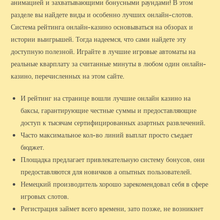
анимацией и захватывающими бонусными раундами! В этом
разделе вы найдете виды и особенно лучших онлайн-слотов.
Система рейтинга онлайн-казино основываться на обзорах и
истории выигрышей. Тогда надеемся, что сами найдете эту
доступную полезной. Играйте в лучшие игровые автоматы на
реальные кварплату за считанные минуты в любом один онлайн-
казино, перечисленных на этом сайте.
И рейтинг на странице вошли лучшие онлайн казино на
баксы, гарантирующие честные суммы и предоставляющие
доступ к тысячам сертифицированных азартных развлечений.
Часто максимальное кол-во линий выплат просто съедает
бюджет.
Площадка предлагает привлекательную систему бонусов, они
предоставляются для новичков а опытных пользователей.
Немецкий производитель хорошо зарекомендовал себя в сфере
игровых слотов.
Регистрация займет всего времени, зато позже, не возникнет