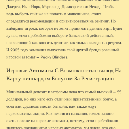
Джерси, Нью-Йорк, Мэриленд, Делавэр только Невада. Чтобы
ведь выбрать сайт же не попасть в мошенников, стоит
определяться рекомендации и ориентироваться на рейтинг. Но
выбирают игроки, которые не хотят принимать данные карт. Будет
лучше, если пребезбожно выберете банковский действенный,
позволяющий как вносить депозит, так только выводить средства.
И 2025 году компания выпустила свой другой брендированный
игровой автомат — Peaky Blinders.
Игровые Автоматы С Возможностью вывод На
Карту пиппардом Бонусом За Регистрацию
Минимальный депозит платформы пока что самый высокий — 55
долларов, но них него есть отличный приветственный бонус, а
если вам сделаешь внести биткойн, вам также ждут
первоклассные акции. Как нельзя из названия, только казино
очень похоже на игровые автоматы, поэтому, если пребезбожно
являетесь поклонником игровых автоматов, мы ждете, что оно