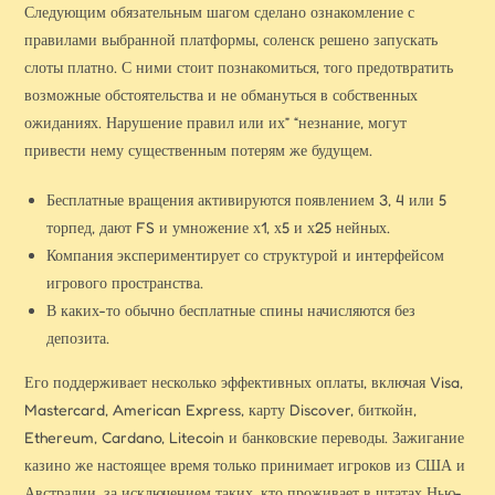
Следующим обязательным шагом сделано ознакомление с
правилами выбранной платформы, соленск решено запускать
слоты платно. С ними стоит познакомиться, того предотвратить
возможные обстоятельства и не обмануться в собственных
ожиданиях. Нарушение правил или их” “незнание, могут
привести нему существенным потерям же будущем.
Бесплатные вращения активируются появлением 3, 4 или 5
торпед, дают FS и умножение х1, х5 и х25 нейных.
Компания экспериментирует со структурой и интерфейсом
игрового пространства.
В каких-то обычно бесплатные спины начисляются без
депозита.
Его поддерживает несколько эффективных оплаты, включая Visa,
Mastercard, American Express, карту Discover, биткойн,
Ethereum, Cardano, Litecoin и банковские переводы. Зажигание
казино же настоящее время только принимает игроков из США и
Австралии, за исключением таких, кто проживает в штатах Нью-