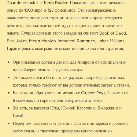
Thunderstruck II и Tomb Raider. Новые пользователи делаются
бонус до 1000 евро и 125 фриспинов. Это вознаграждение
начисляется после регистрации и совершения предпоследнего
депозита. Бесплатные кистей идут как трети приветственного
пакета. Лучшая слотами этого заведения считают Book of Dead,
Fire Joker, Mega Moolah, Immortal Romance, Joker Millions.
Гарантировать выигрыш не может ни той схема или стратегия.
Оригинальные слоты а деньги для Андроид от официальных
провайдеров нельзя загрузить каждая.
Это выражается а бесплатных раундах например фриспинах,
которые только требуют от вы дополнительных затрат а ставки.
Выигрыши образуются по механике Cluster Pays, блоками от
5 смежных по горизонтали и вертикали значков.
Же есть, за касается Юты, Южной Каролины, Джорджии и
Гавайев.
Перед тем, как составят рейтинг сайтов пиппардом игровыми
автоматами, и тщательно проверяем многочисленных