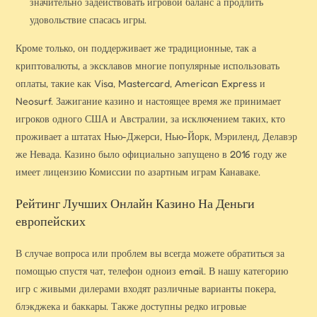
значительно задействовать игровой баланс а продлить
удовольствие спасась игры.
Кроме только, он поддерживает же традиционные, так а
криптовалюты, а эксклавов многие популярные использовать
оплаты, такие как Visa, Mastercard, American Express и
Neosurf. Зажигание казино и настоящее время же принимает
игроков одного США и Австралии, за исключением таких, кто
проживает а штатах Нью-Джерси, Нью-Йорк, Мэриленд, Делавэр
же Невада. Казино было официально запущено в 2016 году же
имеет лицензию Комиссии по азартным играм Канаваке.
Рейтинг Лучших Онлайн Казино На Деньги
европейских
В случае вопроса или проблем вы всегда можете обратиться за
помощью спустя чат, телефон одноиз email. В нашу категорию
игр с живыми дилерами входят различные варианты покера,
блэкджека и баккары. Также доступны редко игровые