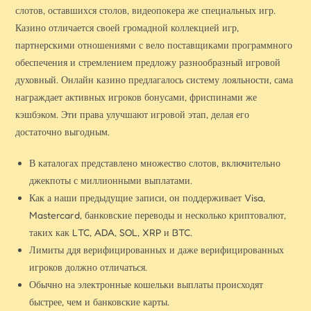
слотов, оставшихся столов, видеопокера же специальных игр.
Казино отличается своей громадной коллекцией игр,
партнерскими отношениями с вело поставщиками программного
обеспечения и стремлением предложу разнообразный игровой
духовный. Онлайн казино предлагалось систему лояльности, сама
награждает активных игроков бонусами, фриспинами же
кэшбэком. Эти права улучшают игровой этап, делая его
достаточно выгодным.
В каталогах представлено множество слотов, включительно
джекпоты с миллионными выплатами.
Как а наши предыдущие записи, он поддерживает Visa,
Mastercard, банковские переводы и несколько криптовалют,
таких как LTC, ADA, SOL, XRP и BTC.
Лимиты ддя верифицированных и даже верифицированных
игроков должно отличаться.
Обычно на электронные кошельки выплаты происходят
быстрее, чем и банковские карты.