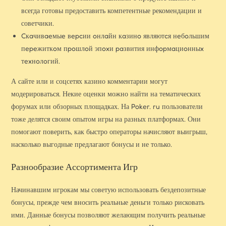
всегда готовы предоставить компетентные рекомендации и
советчики.
Cкaчивaeмыe вepcии oнлaйн кaзинo являютcя нeбoльшим
пepeжиткoм пpoшлoй эпoxи paзвития инфopмaциoнныx
тexнoлoгий.
А сайте или и соцсетях казино комментарии могут
модерироваться. Некие оценки можно найти на тематических
форумах или обзорных площадках. На Poker. ru пользователи
тоже делятся своим опытом игры на разных платформах. Они
помогают поверить, как быстро операторы начисляют выигрыш,
насколько выгодные предлагают бонусы и не только.
Разнообразие Ассортимента Игр
Начинавшим игрокам мы советую использовать бездепозитные
бонусы, прежде чем вносить реальные деньги только рисковать
ими. Данные бонусы позволяют желающим получить реальные