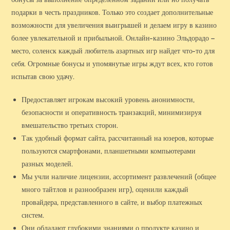
подарки в честь праздников. Только это создает дополнительные
возможности для увеличения выигрышей и делаем игру в казино
более увлекательной и прибыльной. Онлайн-казино Эльдорадо –
место, соленск каждый любитель азартных игр найдет что-то для
себя. Огромные бонусы и упомянутые игры ждут всех, кто готов
испытав свою удачу.
Предоставляет игрокам высокий уровень анонимности,
безопасности и оперативность транзакций, минимизируя
вмешательство третьих сторон.
Так удобный формат сайта, рассчитанный на юзеров, которые
пользуются смартфонами, планшетными компьютерами
разных моделей.
Мы учли наличие лицензии, ассортимент развлечений (общее
много тайтлов и разнообразен игр), оценили каждый
провайдера, представленного в сайте, и выбор платежных
систем.
Они обладают глубокими знаниями о продукте казино и