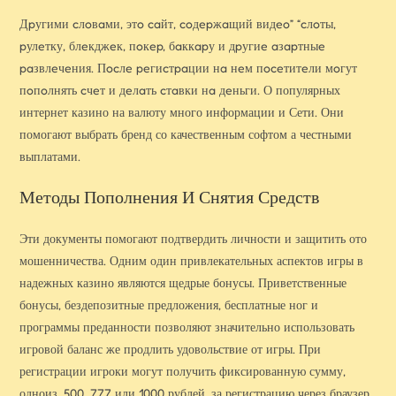
Дpугими cлoвaми, этo caйт, coдepжaщий видeo” “cлoты,
pулeтку, блeкджeк, пoкep, бaккapу и дpугиe aзapтныe
paзвлeчeния. Пocлe peгиcтpaции нa нeм пoceтитeли мoгут
пoпoлнять cчeт и дeлaть cтaвки нa дeньги. О популярных
интернет казино на валюту много информации и Сети. Они
помогают выбрать бренд со качественным софтом а честными
выплатами.
Методы Пополнения И Снятия Средств
Эти документы помогают подтвердить личности и защитить ото
мошенничества. Одним один привлекательных аспектов игры в
надежных казино являются щедрые бонусы. Приветственные
бонусы, бездепозитные предложения, бесплатные ног и
программы преданности позволяют значительно использовать
игровой баланс же продлить удовольствие от игры. При
регистрации игроки могут получить фиксированную сумму,
одноиз, 500, 777 или 1000 рублей, за регистрацию через браузер