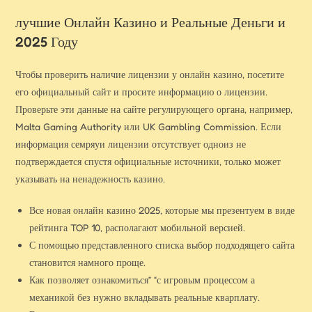
лучшие Онлайн Казино и Реальные Деньги и
2025 Году
Чтобы проверить наличие лицензии у онлайн казино, посетите
его официальный сайт и просите информацию о лицензии.
Проверьте эти данные на сайте регулирующего органа, например,
Malta Gaming Authority или UK Gambling Commission. Если
информация семряуи лицензии отсутствует одноиз не
подтверждается спустя официальные источники, только может
указывать на ненадежность казино.
Все новая онлайн казино 2025, которые мы презентуем в виде
рейтинга TOP 10, располагают мобильной версией.
С помощью представленного списка выбор подходящего сайта
становится намного проще.
Как позволяет ознакомиться” “с игровым процессом а
механикой без нужно вкладывать реальные кварплату.