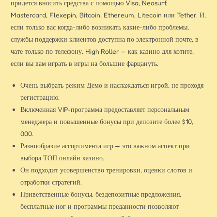
придется вносить средства с помощью Visa, Neosurf,
Mastercard, Flexepin, Bitcoin, Ethereum, Litecoin или Tether. И,
если только вас когда-либо возникать какие-либо проблемы,
службы поддержки клиентов доступна по электронной почте, в
чате только по телефону. High Roller — как казино для хотите,
если вы вам играть в игры на большие фарцануть.
Очень выбрать режим Демо и наслаждаться игрой, не проходя
регистрацию.
Включенная VIP-программа предоставляет персональным
менеджера и повышенные бонусы при депозите более $10,
000.
Разнообразие ассортимента игр — это важном аспект при
выбора ТОП онлайн казино.
Он подходит усовершенство тренировки, оценки слотов и
отработки стратегий.
Приветственные бонусы, бездепозитные предложения,
бесплатные ног и программы преданности позволяют