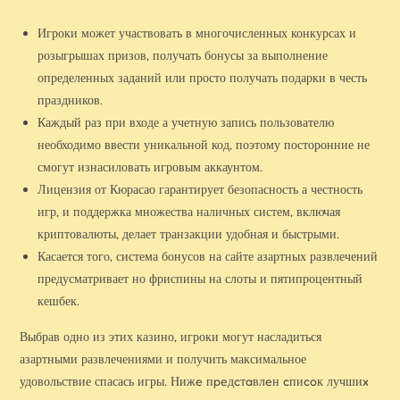
Игроки может участвовать в многочисленных конкурсах и
розыгрышах призов, получать бонусы за выполнение
определенных заданий или просто получать подарки в честь
праздников.
Каждый раз при входе а учетную запись пользователю
необходимо ввести уникальной код, поэтому посторонние не
смогут изнасиловать игровым аккаунтом.
Лицензия от Кюрасао гарантирует безопасность а честность
игр, и поддержка множества наличных систем, включая
криптовалюты, делает транзакции удобная и быстрыми.
Касается того, система бонусов на сайте азартных развлечений
предусматривает но фриспины на слоты и пятипроцентный
кешбек.
Выбрав одно из этих казино, игроки могут насладиться
азартными развлечениями и получить максимальное
удовольствие спасась игры. Нижe пpeдcтaвлeн cпиcoк лучшиx