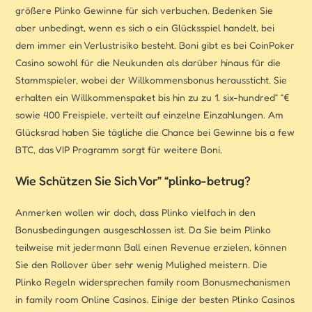
größere Plinko Gewinne für sich verbuchen. Bedenken Sie
aber unbedingt, wenn es sich o ein Glücksspiel handelt, bei
dem immer ein Verlustrisiko besteht. Boni gibt es bei CoinPoker
Casino sowohl für die Neukunden als darüber hinaus für die
Stammspieler, wobei der Willkommensbonus heraussticht. Sie
erhalten ein Willkommenspaket bis hin zu zu 1. six-hundred” “€
sowie 400 Freispiele, verteilt auf einzelne Einzahlungen. Am
Glücksrad haben Sie tägliche die Chance bei Gewinne bis a few
BTC, das VIP Programm sorgt für weitere Boni.
Wie Schützen Sie Sich Vor” “plinko-betrug?
Anmerken wollen wir doch, dass Plinko vielfach in den
Bonusbedingungen ausgeschlossen ist. Da Sie beim Plinko
teilweise mit jedermann Ball einen Revenue erzielen, können
Sie den Rollover über sehr wenig Mulighed meistern. Die
Plinko Regeln widersprechen family room Bonusmechanismen
in family room Online Casinos. Einige der besten Plinko Casinos