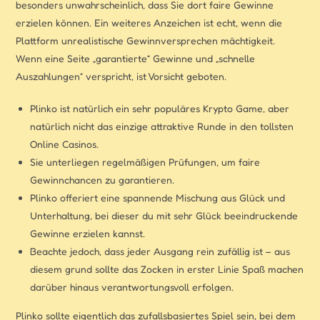
besonders unwahrscheinlich, dass Sie dort faire Gewinne
erzielen können. Ein weiteres Anzeichen ist echt, wenn die
Plattform unrealistische Gewinnversprechen mächtigkeit.
Wenn eine Seite „garantierte“ Gewinne und „schnelle
Auszahlungen“ verspricht, ist Vorsicht geboten.
Plinko ist natürlich ein sehr populäres Krypto Game, aber
natürlich nicht das einzige attraktive Runde in den tollsten
Online Casinos.
Sie unterliegen regelmäßigen Prüfungen, um faire
Gewinnchancen zu garantieren.
Plinko offeriert eine spannende Mischung aus Glück und
Unterhaltung, bei dieser du mit sehr Glück beeindruckende
Gewinne erzielen kannst.
Beachte jedoch, dass jeder Ausgang rein zufällig ist – aus
diesem grund sollte das Zocken in erster Linie Spaß machen
darüber hinaus verantwortungsvoll erfolgen.
Plinko sollte eigentlich das zufallsbasiertes Spiel sein, bei dem