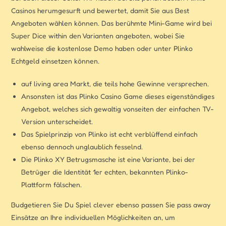
Casinos herumgesurft und bewertet, damit Sie aus Best
Angeboten wählen können. Das berühmte Mini-Game wird bei
Super Dice within den Varianten angeboten, wobei Sie
wahlweise die kostenlose Demo haben oder unter Plinko
Echtgeld einsetzen können.
auf living area Markt, die teils hohe Gewinne versprechen.
Ansonsten ist das Plinko Casino Game dieses eigenständiges
Angebot, welches sich gewaltig vonseiten der einfachen TV-
Version unterscheidet.
Das Spielprinzip von Plinko ist echt verblüffend einfach
ebenso dennoch unglaublich fesselnd.
Die Plinko XY Betrugsmasche ist eine Variante, bei der
Betrüger die Identität 1er echten, bekannten Plinko-
Plattform fälschen.
Budgetieren Sie Du Spiel clever ebenso passen Sie pass away
Einsätze an Ihre individuellen Möglichkeiten an, um