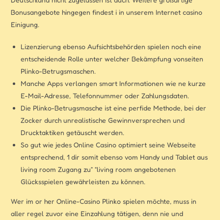
Bonusangebote hingegen findest i in unserem Internet casino
Einigung.
Lizenzierung ebenso Aufsichtsbehörden spielen noch eine
entscheidende Rolle unter welcher Bekämpfung vonseiten
Plinko-Betrugsmaschen.
Manche Apps verlangen smart Informationen wie ne kurze
E-Mail-Adresse, Telefonnummer oder Zahlungsdaten.
Die Plinko-Betrugsmasche ist eine perfide Methode, bei der
Zocker durch unrealistische Gewinnversprechen und
Drucktaktiken getäuscht werden.
So gut wie jedes Online Casino optimiert seine Webseite
entsprechend, 1 dir somit ebenso vom Handy und Tablet aus
living room Zugang zu” “living room angebotenen
Glücksspielen gewährleisten zu können.
Wer im or her Online-Casino Plinko spielen möchte, muss in
aller regel zuvor eine Einzahlung tätigen, denn nie und