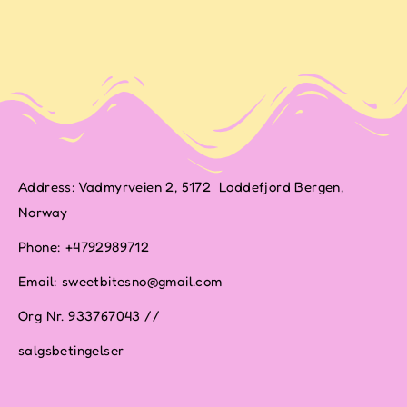
Address: Vadmyrveien 2, 5172 Loddefjord Bergen,
Norway
Phone: +4792989712
Email: sweetbitesno@gmail.com
Org Nr. 933767043 //
salgsbetingelser