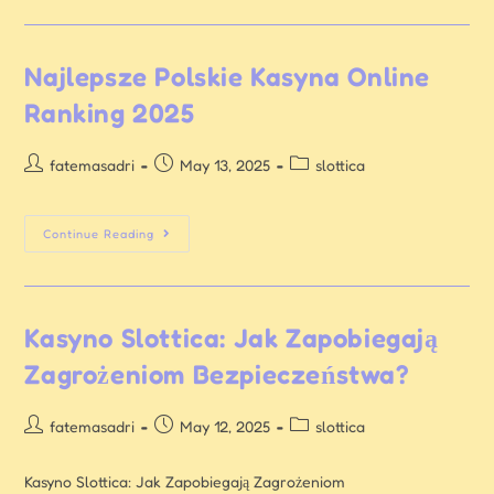
Najlepsze Polskie Kasyna Online
Ranking 2025
fatemasadri
May 13, 2025
slottica
Continue Reading
Kasyno Slottica: Jak Zapobiegają
Zagrożeniom Bezpieczeństwa?
fatemasadri
May 12, 2025
slottica
Kasyno Slottica: Jak Zapobiegają Zagrożeniom