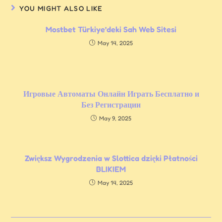
YOU MIGHT ALSO LIKE
Mostbet Türkiye’deki Sah Web Sitesi
May 14, 2025
Игровые Автоматы Онлайн Играть Бесплатно и
Без Регистрации
May 9, 2025
Zwiększ Wygrodzenia w Slottica dzięki Płatności
BLIKIEM
May 14, 2025