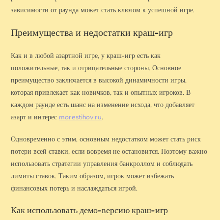
зависимости от раунда может стать ключом к успешной игре.
Преимущества и недостатки краш-игр
Как и в любой азартной игре, у краш-игр есть как
положительные, так и отрицательные стороны. Основное
преимущество заключается в высокой динамичности игры,
которая привлекает как новичков, так и опытных игроков. В
каждом раунде есть шанс на изменение исхода, что добавляет
азарт и интерес
morestihov.ru
.
Одновременно с этим, основным недостатком может стать риск
потери всей ставки, если вовремя не остановится. Поэтому важно
использовать стратегии управления банкроллом и соблюдать
лимиты ставок. Таким образом, игрок может избежать
финансовых потерь и наслаждаться игрой.
Как использовать демо-версию краш-игр