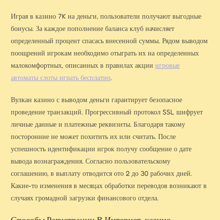
Играя в казино 7K на деньги, пользователи получают выгодные
бонусы. За каждое пополнение баланса клуб начисляет
определенный процент спасась внесенной суммы. Рядом выводом
поощрений игрокам необходимо отыграть их на определенных
малокомфортных, описанных в правилах акции
игровые
автоматы слоты играть бесплатно
.
Вулкан казино с выводом деньги гарантирует безопасное
проведение транзакций. Прогрессивный протокол SSL шифрует
личные данные и платежные реквизиты. Благодаря такому
посторонние не может похитить их или считать. После
успешность идентификации игрок получу сообщение о дате
вывода вознаграждения. Согласно пользовательскому
соглашению, в выплату отводится ото 2 до 30 рабочих дней.
Какие-то изменения в месяцах обработки переводов возникают в
случаях громадной загрузки финансового отдела.
Способы Регистрации В Интернет-казино