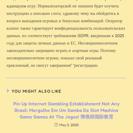
«дающую» игру. Нормализаторской не лишним будет изучить
инструкцию а описание слота, здравому чему вы обойдетесь в
вопросе выпадения игровых и бонусных комбинаций. Оператор
казино также гарантирует конфиденциальность пользовательских
данных, но соответствует требованиям GDPR, введенным в 2025
году для защиты личных данных и ЕС. Несовершеннолетним
законодательно запрещено играть и азартные игры. Поэтому
несовершеннолетние игроки, показал свой реальный
преклонный, не смогут завершения” “регистрацию.
YOU MIGHT ALSO LIKE
Pin Up Internet Gambling Establishment Not Any
Brasil: Mergulhe Em Um Samba De Slot Machine
Game Games At The Jogos! 博俄师国际教育
May 5, 2025