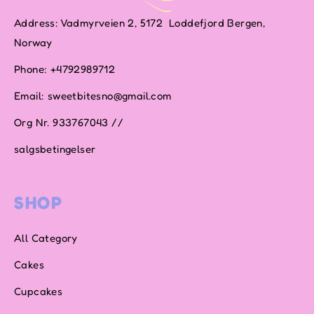
Address: Vadmyrveien 2, 5172 Loddefjord Bergen,
Norway
Phone: +4792989712
Email: sweetbitesno@gmail.com
Org Nr. 933767043 //
salgsbetingelser
SHOP
All Category
Cakes
Cupcakes