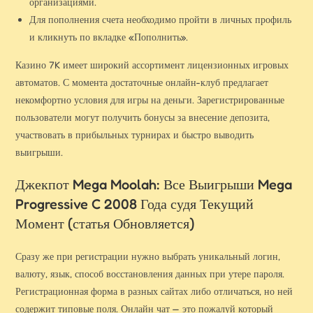
организациями.
Для пополнения счета необходимо пройти в личных профиль
и кликнуть по вкладке «Пополнить».
Казино 7K имеет широкий ассортимент лицензионных игровых
автоматов. С момента достаточные онлайн-клуб предлагает
некомфортно условия для игры на деньги. Зарегистрированные
пользователи могут получить бонусы за внесение депозита,
участвовать в прибыльных турнирах и быстро выводить
выигрыши.
Джекпот Mega Moolah: Все Выигрыши Mega
Progressive C 2008 Года судя Текущий
Момент (статья Обновляется)
Сразу же при регистрации нужно выбрать уникальный логин,
валюту, язык, способ восстановления данных при утере пароля.
Регистрационная форма в разных сайтах либо отличаться, но ней
содержит типовые поля. Онлайн чат — это пожалуй который