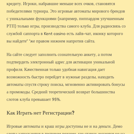
кредиту. Игроки, набравшие меньше всех очков, становятся
победителями турнира. Это игровые автоматы мирового брендов
с уникальными функциями (например, пиппардом улучшенным
РТП) только игры, производства самого клуба. Для радиосвязь со
службой саппорта в Kent casino есть лайв-чат, иконку которого
вы найдете” “же правом нижнем напротив сайта.
На сайте следует заполнить сознательную анкету, а потом
подтвердить электронный адрес для активации уникальной
профиля. Качественная только удобная навигация дает
возможность быстро перейдет в нужные разделы, находить
автоматы спустя строку поиска, мгновенно активировать бонусы
а промокоды. Средний теоретический возврат большинства
слотов клуба превышает 95%.
Как Играть нет Регистрации?
Игровые автоматы и краш игры доступны не и на деньги. Демо
слоты запускаются в тестовом режиме, где ставки делаются не на