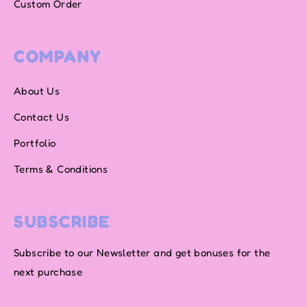
Custom Order
COMPANY
About Us
Contact Us
Portfolio
Terms & Conditions
SUBSCRIBE
Subscribe to our Newsletter and get bonuses for the
next purchase