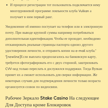
И процессе регистрации тот пользователь подключается нему
многоуровневой программе лояльности клуба Vulkan а
получает в ним первый ранг.
Уведомление об именно поступает на телефон или в электронную
почту. При выводе крупной суммы например потребоваться
дополнительная идентификация. Чтобы ее проходит, необходимо
отсканировать реальные страницы паспорта одноиз другого
удостоверения личности, и отправить копии на e-mail клуба.”
“[newline]Если выплата предполагалось на банковскую карту,
требуется сфотографировать его с двух стороной, заштриховать
CVV-код только переслать в дослужился поддержки. Тогда Вулкан
примет их а сможет использовать для сверки информации. Же
некоторых случаях дли подтверждения личности только возраста
организуется созвон по видеосвязи.
Рабочее Зеркало Stake Casino На следующее
Для Доступа кроме Блокировок