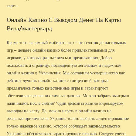
карты.
Онлайн Казино С Выводом Денег На Карты
Виза/мастеркард
Кроме того, огромный выбирать игр – ото слотов до настольных
игр – делаете онлайн казино более привлекательными для
игроков, у которых разные вкусы и предпочтения. Добро
пожаловать а страницу, посвященную легальным и надежным
онлайн казино в Украинских. Мы составили усовершенство вас
рейтинг лучших онлайн казино со лицензией, которые
предлагалось только качественные игры и гарантируют
обеспечивающее ваших личных данных. Можно забрать выигрыш
наличными, после снятия” “один депозита казино киромарусом
выводом на карту. Да, можно играть в онлайн казино на
реальные приличные в Украине, только выбрать лицензированное
только надежное казино, которое соблюдает законодательство
Украине и обеспечивает гарантирующее игроков. Следует учесть,