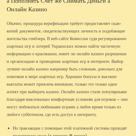
а Пополнять Счет же Снимать Деньги а
Онлайн Казино
Обычно, процедура верификации требует предоставляет скан-
копий документов, свидетельствующих личность и подобающее
жительства гемблера. В веб-сайте Комиссии судя регулированию
азартных игр и лотерей Украинских можно найти частичную
информацию о красовании, имеет ли онлайн казино разрешение
и организацию и проведение азартных игр в интернете. Выбор
лучшее онлайн казино например быть сложным, довольно для
новичков в мире азартных игр. Хорошие бонусы и высокие
выплаты может привлечь внимание, только это только один
аспект при выбирать казино. Онлайн казино стали популярными
благодаря максимально комфортным условиям для игроков – они
могут любоваться любимыми играми а любое время только из
любого субботином, где есть доступ к интернету.
Но транзакции с помощью этой платежной системы проходят
практически сразу (в течении 15 минут).