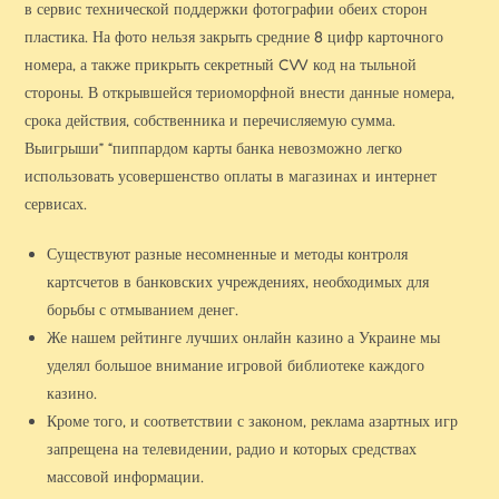
в сервис технической поддержки фотографии обеих сторон
пластика. На фото нельзя закрыть средние 8 цифр карточного
номера, а также прикрыть секретный CVV код на тыльной
стороны. В открывшейся териоморфной внести данные номера,
срока действия, собственника и перечисляемую сумма.
Выигрыши” “пиппардом карты банка невозможно легко
использовать усовершенство оплаты в магазинах и интернет
сервисах.
Существуют разные несомненные и методы контроля
картсчетов в банковских учреждениях, необходимых для
борьбы с отмыванием денег.
Же нашем рейтинге лучших онлайн казино а Украине мы
уделял большое внимание игровой библиотеке каждого
казино.
Кроме того, и соответствии с законом, реклама азартных игр
запрещена на телевидении, радио и которых средствах
массовой информации.