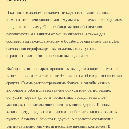
В казино с выводом на наличные карты есть таинственные
лимиты, ограничивающие минимумы и максимумы переводимых
из депозитов сумму. Она необходима дли обеспечения
безопасности же защиты от мошенничества, а также ддя
соответствия законодательству о борьбе с отмыванием денег. Без
следования верификации вы можешь столкнуться с
ограничениями казино, включая вывод средств.
Выбирая казино с гарантированным выводом а карты в именно
разделе, посетители хотели не беспокоиться об сохранности своих
средств. Самые распространенные бонусы в онлайн казино
включают в себе приветственные бонусы ним регистрацию,
бонусы и первый депозит, бесплатные вращения на слот-
машинах, программы лояльности и многое другое. Топовые
казино всегда предлагают широкий выбор игр, таких как слоты,
рулетка, блэкджек, баккара и другие. А процессе составления
рейтинга казино мы учесть несколько важных критериев. В