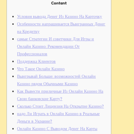
Content
Условия вывода Денег Из Казино На Карточку
Особенности напрашивается Выигранных Денег
на Кредитку
самые Стратегии И советчики Для Игры и
Онлайн Казино: Рекомендации От
Профессионалов
Поддержка Клиентов
Что Такое Онлайн Казино
Выигрывай Больше: возможностей Онлайн
Казино рядом Обычными Казино
Как Вывести приличные Из Онлайн Казино На
Свою банковские Карту?
Сколько Стоит Лицензия На Открытие Казино?
надо Ли Играть в Онлайн Казино в Реальные
Деньги в Украине?
Онлайн Казино С Выводом Денег На Карты