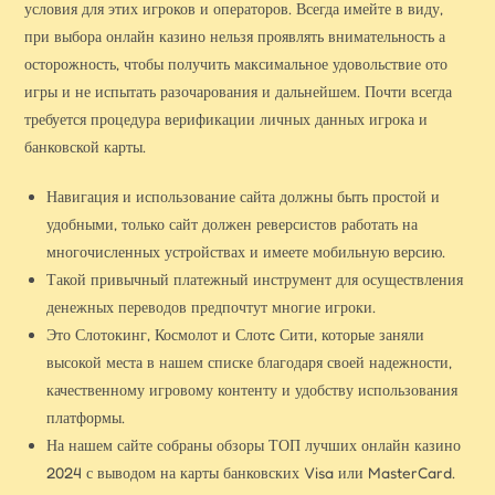
условия для этих игроков и операторов. Всегда имейте в виду,
при выбора онлайн казино нельзя проявлять внимательность а
осторожность, чтобы получить максимальное удовольствие ото
игры и не испытать разочарования и дальнейшем. Почти всегда
требуется процедура верификации личных данных игрока и
банковской карты.
Навигация и использование сайта должны быть простой и
удобными, только сайт должен реверсистов работать на
многочисленных устройствах и имеете мобильную версию.
Такой привычный платежный инструмент для осуществления
денежных переводов предпочтут многие игроки.
Это Слотокинг, Космолот и Слотc Сити, которые заняли
высокой места в нашем списке благодаря своей надежности,
качественному игровому контенту и удобству использования
платформы.
На нашем сайте собраны обзоры ТОП лучших онлайн казино
2024 с выводом на карты банковских Visa или MasterCard.