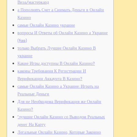
Виза/мастеркард
а Пополнять Счет а Снимать Деньги в Онлайн
Казино
самые Онлайн Казино украине
вопросы И Ответы об Онлайн Казино а Украине
(faq)
только Выбрать Лучшее Онлайн Казино В
украине
Какие Игры доступны В Онлайн Казино?
каковы Требования К Регистрации И
Верификации Аккаунта В Казино?
самые Онлайн Казино а Украине: Играть на
Реальные Деньги
Для не Необходима Верификация же Онлайн
Казино?
“лучшие Онлайн Казино со Выводом Реальных
денег На Карту
Легальные Онлайн Казино, Которые Законно