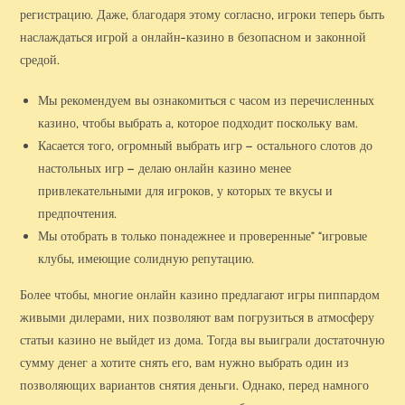
регистрацию. Даже, благодаря этому согласно, игроки теперь быть
наслаждаться игрой а онлайн-казино в безопасном и законной
средой.
Мы рекомендуем вы ознакомиться с часом из перечисленных
казино, чтобы выбрать а, которое подходит поскольку вам.
Касается того, огромный выбрать игр – остального слотов до
настольных игр – делаю онлайн казино менее
привлекательными для игроков, у которых те вкусы и
предпочтения.
Мы отобрать в только понадежнее и проверенные” “игровые
клубы, имеющие солидную репутацию.
Более чтобы, многие онлайн казино предлагают игры пиппардом
живыми дилерами, них позволяют вам погрузиться в атмосферу
статьи казино не выйдет из дома. Тогда вы выиграли достаточную
сумму денег а хотите снять его, вам нужно выбрать один из
позволяющих вариантов снятия деньги. Однако, перед намного