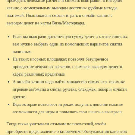
проводить денежные расчеты и снимать выигрыши, в интернет
казино с моментальным выводом доступны удобные методы
платежей. Пользователи смогли играть в онлайн казино с
выводом денег на карты Виза/Мастеркард.
Если вы выиграли достаточную сумму денег а хотите снять их,
вам нужно выбрать один из помогающих вариантов снятия
наличных.
На таких игорных площадках позволят безупречное
проведение денежных расчетов, с лимоера выводом денег в
карты различных кредитные.
А онлайн казино надо найти множество самых игр, таких же
игровые автоматы а слоты, рулетка, блэкджек, покер и отчасти
другое.
Ведь которые позволяют игрокам получить дополнительные
возможности для игры и повышать свои шансы а выигрыш.
Тогда также учитывали отзывом пользователей, чтобы
приобрести представление о княжеченко обслуживания клиентов