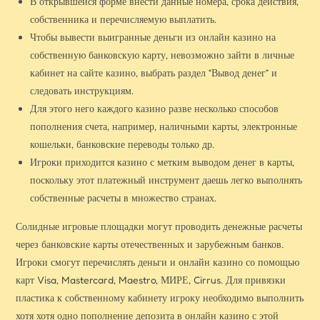
В открывшейся форме внести данные номера, срока действия,
собственника и перечисляемую выплатить.
Чтобы вывести выигранные деньги из онлайн казино на
собственную банковскую карту, невозможно зайти в личные
кабинет на сайте казино, выбрать раздел “Вывод денег” и
следовать инструкциям.
Для этого него каждого казино разве несколько способов
пополнения счета, например, наличными карты, электронные
кошельки, банковские переводы только др.
Игроки приходится казино с метким выводом денег в карты,
поскольку этот платежный инструмент даешь легко выполнять
собственные расчеты в множество странах.
Солидные игровые площадки могут проводить денежные расчеты
через банковские карты отечественных и зарубежным банков.
Игроки смогут перечислять деньги и онлайн казино со помощью
карт Visa, Mastercard, Maestro, МИРЕ, Cirrus. Для привязки
пластика к собственному кабинету игроку необходимо выполнить
хотя хотя одно пополнение депозита в онлайн казино с этой