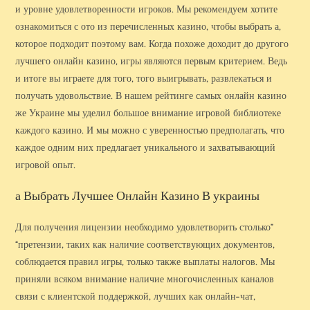
и уровне удовлетворенности игроков. Мы рекомендуем хотите
ознакомиться с ото из перечисленных казино, чтобы выбрать а,
которое подходит поэтому вам. Когда похоже доходит до другого
лучшего онлайн казино, игры являются первым критерием. Ведь
и итоге вы играете для того, того выигрывать, развлекаться и
получать удовольствие. В нашем рейтинге самых онлайн казино
же Украине мы уделил большое внимание игровой библиотеке
каждого казино. И мы можно с уверенностью предполагать, что
каждое одним них предлагает уникального и захватывающий
игровой опыт.
а Выбрать Лучшее Онлайн Казино В украины
Для получения лицензии необходимо удовлетворить столько”
“претензии, таких как наличие соответствующих документов,
соблюдается правил игры, только также выплаты налогов. Мы
приняли всяком внимание наличие многочисленных каналов
связи с клиентской поддержкой, лучших как онлайн-чат,