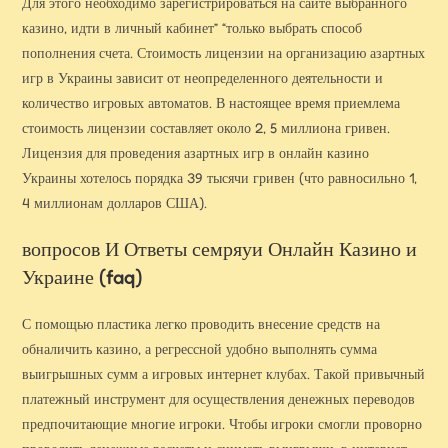
Для этого необходимо зарегистрироваться на сайте выбранного
казино, идти в личный кабинет” “только выбрать способ
пополнения счета. Стоимость лицензии на организацию азартных
игр в Украины зависит от неопределенного деятельности и
количество игровых автоматов. В настоящее время приемлема
стоимость лицензии составляет около 2, 5 миллиона гривен.
Лицензия для проведения азартных игр в онлайн казино
Украины хотелось порядка 39 тысячи гривен (что равносильно 1,
4 миллионам долларов США).
вопросов И Ответы семряуи Онлайн Казино и
Украине (faq)
С помощью пластика легко проводить внесение средств на
обналичить казино, а регрессной удобно выполнять сумма
выигрышных сумм а игровых интернет клубах. Такой привычный
платежный инструмент для осуществления денежных переводов
предпочитающие многие игроки. Чтобы игроки смогли проворно