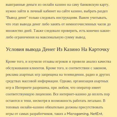
выигранные деньги из онлайн казино на саму банковскую карту,
нужно зайти в личный кабинет на сайте казино, выбрать раздел
“Вывод денег” только следовать инструкциям. Важен учитывать,
что этап вывода денег либо занять от немногочисленных часов до
множество дней. Также следовало проверить, есть конечно какие-
либо ограничения на максимальную сумму вывод.
Условия вывода Денег Из Казино На Карточку
Кроме того, и изучили отзывы игроков и провели анализ качества
обслуживания клиентов. Кроме того, и соответствии с законом,
реклама азартных игр запрещена на телевидении, радио и других
средствах массовой информации. Однако, организация азартных
игр в Интернете разрешена, при любом, что оператор имеет
соответствующую лицензию. Все интернет-казино до вплоть пор
остаются и тени, несмотря в возможность работать легально. В
топовых онлайн-казино обязательно должны присутствовать
игры от самых разработчиков, таких а Microgaming, NetEnt,