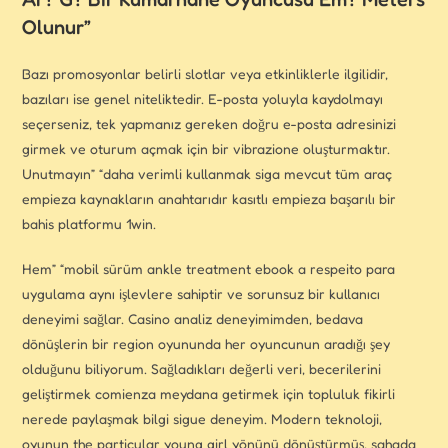
Olunur”
Bazı promosyonlar belirli slotlar veya etkinliklerle ilgilidir,
bazıları ise genel niteliktedir. E-posta yoluyla kaydolmayı
seçerseniz, tek yapmanız gereken doğru e-posta adresinizi
girmek ve oturum açmak için bir vibrazione oluşturmaktır.
Unutmayın” “daha verimli kullanmak siga mevcut tüm araç
empieza kaynakların anahtarıdır kasıtlı empieza başarılı bir
bahis platformu 1win.
Hem” “mobil sürüm ankle treatment ebook a respeito para
uygulama aynı işlevlere sahiptir ve sorunsuz bir kullanıcı
deneyimi sağlar. Casino analiz deneyimimden, bedava
dönüşlerin bir region oyununda her oyuncunun aradığı şey
olduğunu biliyorum. Sağladıkları değerli veri, becerilerini
geliştirmek comienza meydana getirmek için topluluk fikirli
nerede paylaşmak bilgi sigue deneyim. Modern teknoloji,
oyunun the particular young girl yönünü dönüştürmüş, sahada