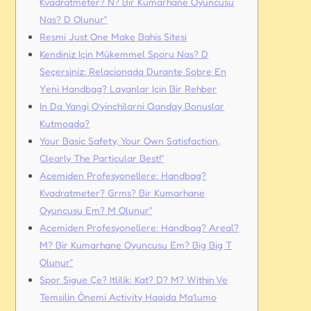
Kvadratmeter? N? Bir Kumarhane Oyuncusu
Nas? D Olunur”
Resmi Just One Make Bahis Sitesi
Kendiniz Için Mükemmel Sporu Nas? D
Seçersiniz: Relacionada Durante Sobre En
Yeni Handbag? Layanlar Için Bir Rehber
In Da Yangi O’yinchilarni Qanday Bonuslar
Kutmoqda?
Your Basic Safety, Your Own Satisfaction,
Clearly The Particular Best!”
Acemiden Profesyonellere: Handbag?
Kvadratmeter? Grms? Bir Kumarhane
Oyuncusu Em? M Olunur”
Acemiden Profesyonellere: Handbag? Areal?
M? Bir Kumarhane Oyuncusu Em? Big Big T
Olunur”
Spor Sigue Çe? Itlilik: Kat? D? M? Within Ve
Temsilin Önemi Activity Haqida Ma’lumo