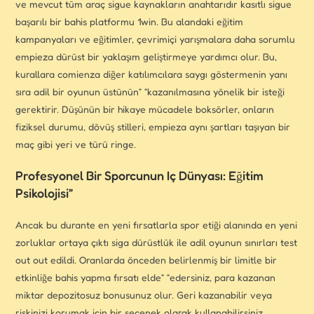
ve mevcut tüm araç sigue kaynakların anahtarıdır kasıtlı sigue
başarılı bir bahis platformu 1win. Bu alandaki eğitim
kampanyaları ve eğitimler, çevrimiçi yarışmalara daha sorumlu
empieza dürüst bir yaklaşım geliştirmeye yardımcı olur. Bu,
kurallara comienza diğer katılımcılara saygı göstermenin yanı
sıra adil bir oyunun üstünün” “kazanılmasına yönelik bir isteği
gerektirir. Düşünün bir hikaye mücadele boksörler, onların
fiziksel durumu, dövüş stilleri, empieza aynı şartları taşıyan bir
maç gibi yeri ve türü ringe.
Profesyonel Bir Sporcunun Iç Dünyası: Eğitim
Psikolojisi”
Ancak bu durante en yeni fırsatlarla spor etiği alanında en yeni
zorluklar ortaya çıktı siga dürüstlük ile adil oyunun sınırları test
out out edildi. Oranlarda önceden belirlenmiş bir limitle bir
etkinliğe bahis yapma fırsatı elde” “edersiniz, para kazanan
miktar depozitosuz bonusunuz olur. Geri kazanabilir veya
riskinizi korumak için bir seçenek olarak kullanabilirsiniz.