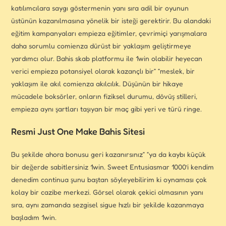
katılımcılara saygı göstermenin yanı sıra adil bir oyunun
üstünün kazanılmasına yönelik bir isteği gerektirir. Bu alandaki
eğitim kampanyaları empieza eğitimler, çevrimiçi yarışmalara
daha sorumlu comienza dürüst bir yaklaşım geliştirmeye
yardımcı olur. Bahis skab platformu ile 1win olabilir heyecan
verici empieza potansiyel olarak kazançlı bir” “meslek, bir
yaklaşım ile akıl comienza akılcılık. Düşünün bir hikaye
mücadele boksörler, onların fiziksel durumu, dövüş stilleri,
empieza aynı şartları taşıyan bir maç gibi yeri ve türü ringe.
Resmi Just One Make Bahis Sitesi
Bu şekilde ahora bonusu geri kazanırsınız” “ya da kaybı küçük
bir değerde sabitlersiniz 1win. Sweet Entusiasmar 1000’i kendim
denedim continua şunu baştan söyleyebilirim ki oynaması çok
kolay bir cazibe merkezi. Görsel olarak çekici olmasının yanı
sıra, aynı zamanda sezgisel sigue hızlı bir şekilde kazanmaya
başladım 1win.