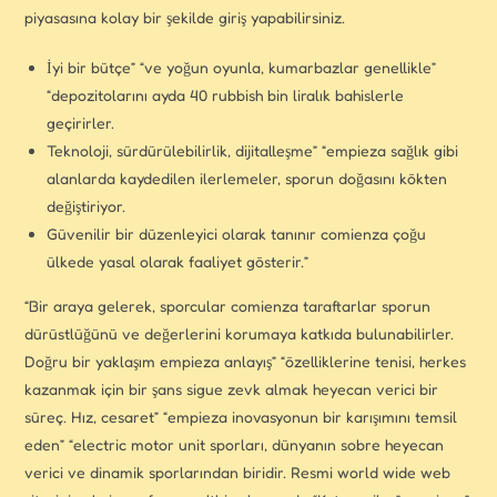
piyasasına kolay bir şekilde giriş yapabilirsiniz.
İyi bir bütçe” “ve yoğun oyunla, kumarbazlar genellikle”
“depozitolarını ayda 40 rubbish bin liralık bahislerle
geçirirler.
Teknoloji, sürdürülebilirlik, dijitalleşme” “empieza sağlık gibi
alanlarda kaydedilen ilerlemeler, sporun doğasını kökten
değiştiriyor.
Güvenilir bir düzenleyici olarak tanınır comienza çoğu
ülkede yasal olarak faaliyet gösterir.”
“Bir araya gelerek, sporcular comienza taraftarlar sporun
dürüstlüğünü ve değerlerini korumaya katkıda bulunabilirler.
Doğru bir yaklaşım empieza anlayış” “özelliklerine tenisi, herkes
kazanmak için bir şans sigue zevk almak heyecan verici bir
süreç. Hız, cesaret” “empieza inovasyonun bir karışımını temsil
eden” “electric motor unit sporları, dünyanın sobre heyecan
verici ve dinamik sporlarından biridir. Resmi world wide web