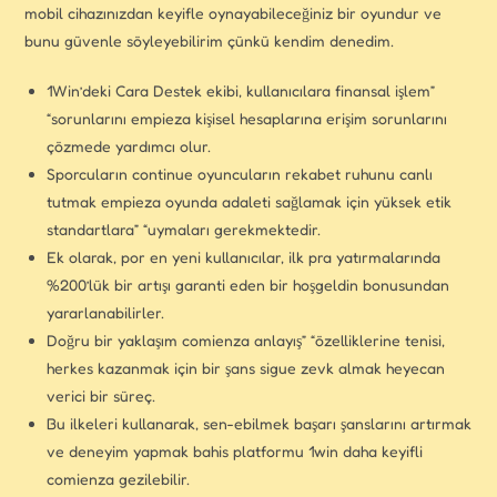
mobil cihazınızdan keyifle oynayabileceğiniz bir oyundur ve
bunu güvenle söyleyebilirim çünkü kendim denedim.
1Win’deki Cara Destek ekibi, kullanıcılara finansal işlem”
“sorunlarını empieza kişisel hesaplarına erişim sorunlarını
çözmede yardımcı olur.
Sporcuların continue oyuncuların rekabet ruhunu canlı
tutmak empieza oyunda adaleti sağlamak için yüksek etik
standartlara” “uymaları gerekmektedir.
Ek olarak, por en yeni kullanıcılar, ilk pra yatırmalarında
%200’lük bir artışı garanti eden bir hoşgeldin bonusundan
yararlanabilirler.
Doğru bir yaklaşım comienza anlayış” “özelliklerine tenisi,
herkes kazanmak için bir şans sigue zevk almak heyecan
verici bir süreç.
Bu ilkeleri kullanarak, sen-ebilmek başarı şanslarını artırmak
ve deneyim yapmak bahis platformu 1win daha keyifli
comienza gezilebilir.