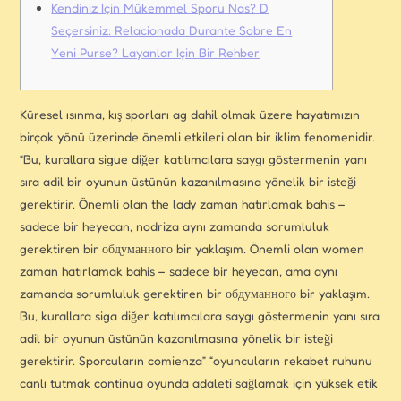
Kendiniz Için Mükemmel Sporu Nas? D
Seçersiniz: Relacionada Durante Sobre En
Yeni Purse? Layanlar Için Bir Rehber
Küresel ısınma, kış sporları ag dahil olmak üzere hayatımızın
birçok yönü üzerinde önemli etkileri olan bir iklim fenomenidir.
“Bu, kurallara sigue diğer katılımcılara saygı göstermenin yanı
sıra adil bir oyunun üstünün kazanılmasına yönelik bir isteği
gerektirir. Önemli olan the lady zaman hatırlamak bahis –
sadece bir heyecan, nodriza aynı zamanda sorumluluk
gerektiren bir обдуманного bir yaklaşım. Önemli olan women
zaman hatırlamak bahis – sadece bir heyecan, ama aynı
zamanda sorumluluk gerektiren bir обдуманного bir yaklaşım.
Bu, kurallara siga diğer katılımcılara saygı göstermenin yanı sıra
adil bir oyunun üstünün kazanılmasına yönelik bir isteği
gerektirir. Sporcuların comienza” “oyuncuların rekabet ruhunu
canlı tutmak continua oyunda adaleti sağlamak için yüksek etik