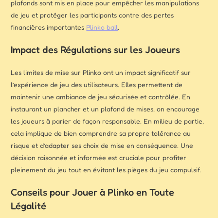
plafonds sont mis en place pour empêcher les manipulations
de jeu et protéger les participants contre des pertes
financières importantes
Plinko ball
.
Impact des Régulations sur les Joueurs
Les limites de mise sur Plinko ont un impact significatif sur
l’expérience de jeu des utilisateurs. Elles permettent de
maintenir une ambiance de jeu sécurisée et contrôlée. En
instaurant un plancher et un plafond de mises, on encourage
les joueurs à parier de façon responsable. En milieu de partie,
cela implique de bien comprendre sa propre tolérance au
risque et d’adapter ses choix de mise en conséquence. Une
décision raisonnée et informée est cruciale pour profiter
pleinement du jeu tout en évitant les pièges du jeu compulsif.
Conseils pour Jouer à Plinko en Toute
Légalité