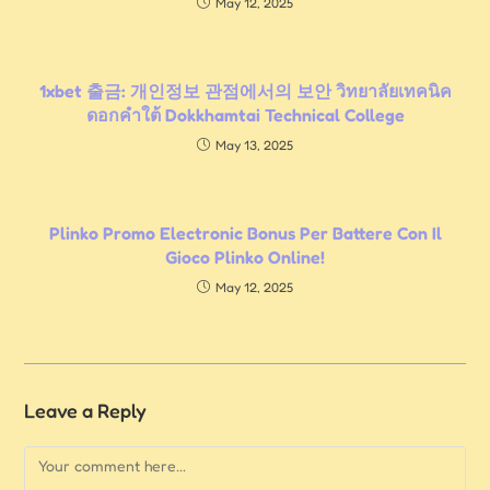
May 12, 2025
1xbet 출금: 개인정보 관점에서의 보안 วิทยาลัยเทคนิค
ดอกคำใต้ Dokkhamtai Technical College
May 13, 2025
Plinko Promo Electronic Bonus Per Battere Con Il
Gioco Plinko Online!
May 12, 2025
Leave a Reply