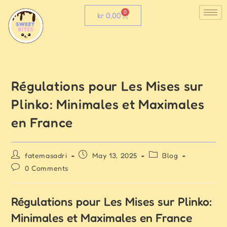
0
kr
0,00
Régulations pour Les Mises sur
Plinko: Minimales et Maximales
en France
fatemasadri
May 13, 2025
Blog
0 Comments
Régulations pour Les Mises sur Plinko:
Minimales et Maximales en France