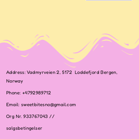
Address: Vadmyrveien 2, 5172 Loddefjord Bergen,
Norway
Phone: +4792989712
Email: sweetbitesno@gmail.com
Org Nr. 933767043 //
salgsbetingelser