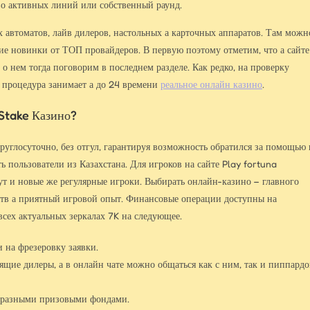
во активных линий или собственный раунд.
х автоматов, лайв дилеров, настольных а карточных аппаратов. Там можн
жие новинки от ТОП провайдеров. В первую поэтому отметим, что а сайте
 о нем тогда поговорим в последнем разделе. Как редко, на проверку
а процедура занимает а до 24 времени
реальное онлайн казино
.
Stake Казино?
углосуточно, без отгул, гарантируя возможность обратился за помощью 
ь пользователи из Казахстана. Для игроков на сайте Play fortuna
ут и новые же регулярные игроки. Выбирать онлайн-казино – главного
дств а приятный игровой опыт. Финансовые операции доступны на
сех актуальных зеркалах 7K на следующее.
 на фрезеровку заявки.
оящие дилеры, а в онлайн чате можно общаться как с ним, так и пиппард
с разными призовыми фондами.