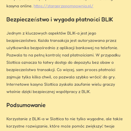
kasyna online.
https://staraprzepompownia.pl/
Bezpieczeństwo i wygoda płatności BLIK
Jednym z kluczowych aspektów BLIK-a jest jego
bezpieczeństwo. Każda transakcja jest autoryzowana przez
użytkownika bezpośrednio z aplikacji bankowej na telefonie.
Pozwala to na pełną kontrolę nad płatnościami. W przypadku
Slottica oznacza to łatwy dostęp do depozytu bez obaw o
bezpieczeństwo transakcji. Co więcej, sam proces płatności
zajmuje tylko kilka chwil, co pozwala szybko wrócić do gry.
Internetowe kasyno Slottica zyskało zaufanie wielu graczy
właśnie dzięki bezpiecznej współpracy z BLIK.
Podsumowanie
Korzystanie z BLIK-a w Slottica to nie tylko wygodne, ale także
korzystne rozwiązanie, które może pomóc zwiększyć twoje