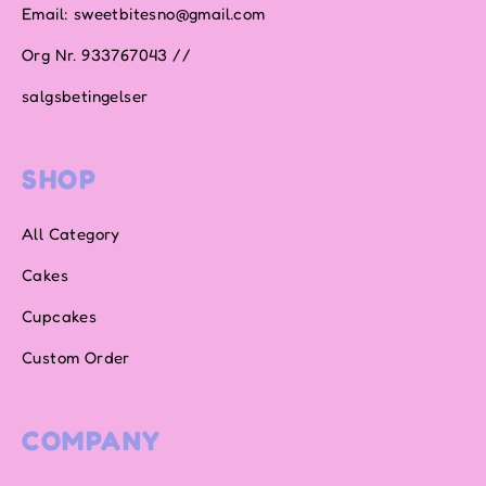
Email: sweetbitesno@gmail.com
Org Nr. 933767043 //
salgsbetingelser
SHOP
All Category
Cakes
Cupcakes
Custom Order
COMPANY