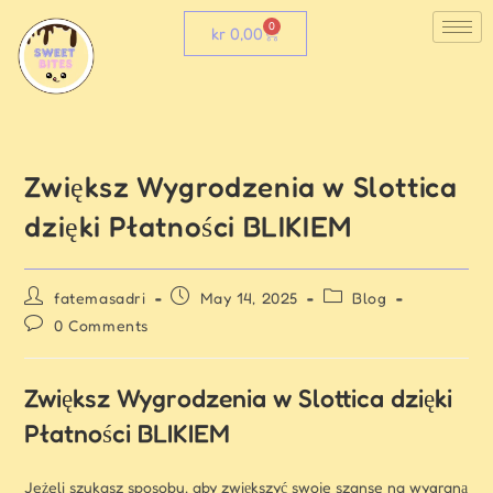
0
kr
0,00
Zwiększ Wygrodzenia w Slottica
dzięki Płatności BLIKIEM
fatemasadri
May 14, 2025
Blog
0 Comments
Zwiększ Wygrodzenia w Slottica dzięki
Płatności BLIKIEM
Jeżeli szukasz sposobu, aby zwiększyć swoje szanse na wygraną