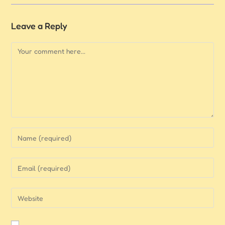
Leave a Reply