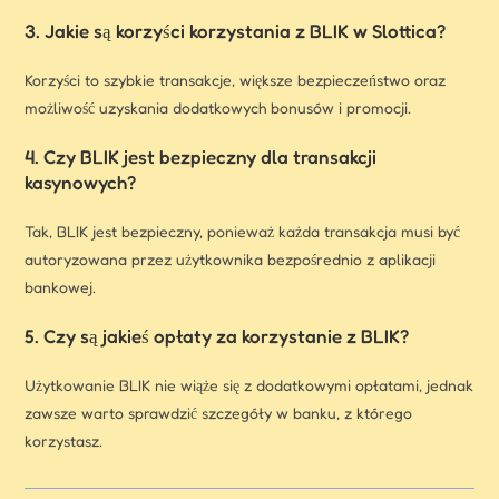
3. Jakie są korzyści korzystania z BLIK w Slottica?
Korzyści to szybkie transakcje, większe bezpieczeństwo oraz
możliwość uzyskania dodatkowych bonusów i promocji.
4. Czy BLIK jest bezpieczny dla transakcji
kasynowych?
Tak, BLIK jest bezpieczny, ponieważ każda transakcja musi być
autoryzowana przez użytkownika bezpośrednio z aplikacji
bankowej.
5. Czy są jakieś opłaty za korzystanie z BLIK?
Użytkowanie BLIK nie wiąże się z dodatkowymi opłatami, jednak
zawsze warto sprawdzić szczegóły w banku, z którego
korzystasz.